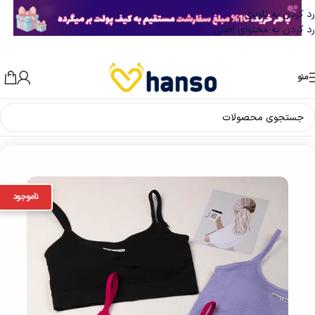
رد کردن به ناوبری
رد کردن به محتوای اصلی
منو
خانه
/
ست لباس زیر زنانه
/
ست نیم تنه و شورت
ناموجود