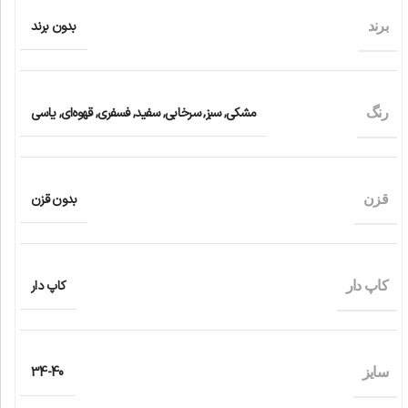
بدون برند
برند
مشکی
,
سبز
,
سرخابی
,
سفید
,
فسفری
,
قهوه‌ای
,
یاسی
رنگ
بدون قزن
قزن
کاپ دار
کاپ دار
34-40
سایز