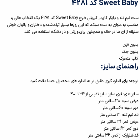
Sweet Baby کد 4281
ست نیم تنه و بایکر کاپدار کبریتی طرح Sweet Baby کد 4281 یک انتخاب عالی و
مناسب به عنوان یه ست سبک، که این روزها بسیار ترند شده و دختران و بانوان خوش
سلیقه از آن ها در خانه و همچنین برای ورزش و در باشگاه استفاده می کنند.
بدون قزن
بدون جک
کاپ متحرک
راهنمای سایز:
توجه: برای اندازه گیری دقیق تر به اندازه های محصول حتما دقت کنید.
سایزبندی: فری سایز سایز تقریبی از ۳۴ تا ۴۰
عرض سینه: 30 سانتی متر
دور سینه: 60 سانتی متر
قد نیم تنه: 31 سانتی متر
عرض کمر: 31 سانتی متر
دور کمر: 62 سانتی متر
قد شلوارک از کمر : 36 سانتی متر