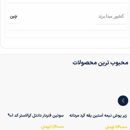
چین
کشور مبدا برند
محبوب ترین محصولات
زیر پوش نیمه آستین یقه گرد مردانه
سوتین فنر‌دار دانتل کرالاستر کد 901
آداک Adak کد 7010
۱,۱۴۰,۰۰۰
تومان
۸۴۰,۰۰۰
تومان