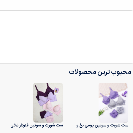
محبوب ترین محصولات
ست شورت و سوتین پرسی نخ و
ست شورت و سوتین فنردار نخی
دانتل فنردار ایزابلا کد 0170
نوشه پوش کد 220