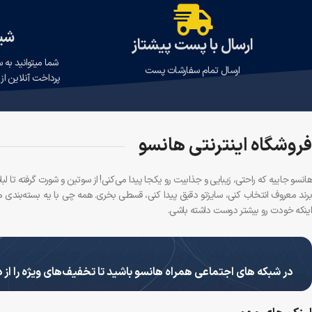
شیو
ارسال با پست پیشتاز
شما میتوانید به 
ارسال تمام سفارشات پست
پرداخت آنلاین از 
فروشگاه اینترنتی هانسو
هانسو جاییه که راحتی، زیبایی و جذابیت رو یکجا پیدا می‌کنی! از سوتین و شورت گرفته تا
برند معروف انتخاب کنی، سایزتو دقیق پیدا کنی، قسطی بخری. همه چی با یه بسته‌بندی م
اینکه خودت رو بیشتر دوست داشته باشی.
در شبکه های اجتماعی همراه هانسو باشید تا تخفیف‌های ویژه را از