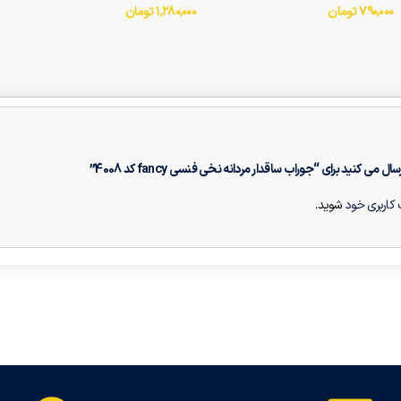
۷۹۰,۰۰۰
تومان
۱,۲۸۰,۰۰۰
تومان
می کنید برای “جوراب ساقدار مردانه نخی فنسی fancy کد 4008”
کاربری خود
شوید.