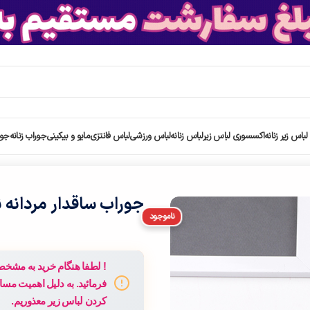
اس زیر زنانه
اکسسوری لباس زیر
لباس زنانه
لباس ورزشی
لباس فانتزی
مایو و بیکینی
جوراب زنانه
جور
جوراب ساقدار مردانه نخی فنسی
ناموجود
! لطفا هنگام خرید به مش
فرمائید. به دلیل اهمیت مس
کردن لباس زیر معذوریم.