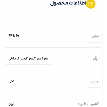
اطلاعات محصول
40 تا 44
سایز
سبز 1
,
سبز 2
,
سبز 3
,
سبز 4
,
مشکی
رنگ
نخی
جنس
ایران
کشور مبدا برند