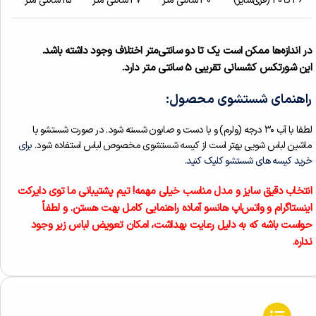
36 تا 40 (فری‌سایز)
30 سانتی متر
27 سانتی متر
15 سانتی متر
در اندازه‌ها ممکن است یک تا دو سانتی‌متر اختلاف وجود داشته باشد.
این شورتکس کشسانی تقریبی 5 سانتی متر دارد.
راهنمای شستشوی محصول:
لطفا با آب ۳۰ درجه (ولرم) و با دست و صابون شسته شود. در صورت شستشو با
ماشین لباس شویی بهتر است از کیسه شستشوی مخصوص لباس استفاده شود.
برای
خرید کیسه های شستشو کلیک کنید.
انتخاب دقیق سایز و مدل مناسب خیلی مهمه! تیم پشتیبانی ما توی دایرکت
اینستاگرام و واتس‌اپ هانسو آماده‌ راهنمایی کامل بهت هستن.
و لطفاً
حواست باشه که به دلیل رعایت بهداشت، امکان تعویض لباس زیر وجود
نداره.