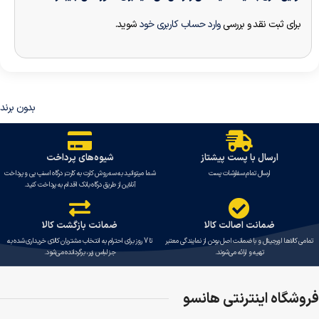
برای ثبت نقد و بررسی
وارد حساب کاربری خود
شوید.
بدون برند
ارسال با پست پیشتاز
شیوه‌های پرداخت
ارسال تمام سفارشات پست
شما میتوانید به سه روش کارت به کارت, درگاه اسنپ پی و پرداخت
آنلاین از طریق درگاه بانک اقدام به پرداخت کنید.
ضمانت اصالت کالا
ضمانت بازگشت کالا
تمامی کالاها اورجینال و با ضمانت اصل بودن از نمایندگی معتبر
تا 7 روز برای احترام به انتخاب مشتریان کالای خریداری شده به
تهیه و ارائه می‌شوند.
جز لباس زیر، برگردانده می‌شود.
فروشگاه اینترنتی هانسو