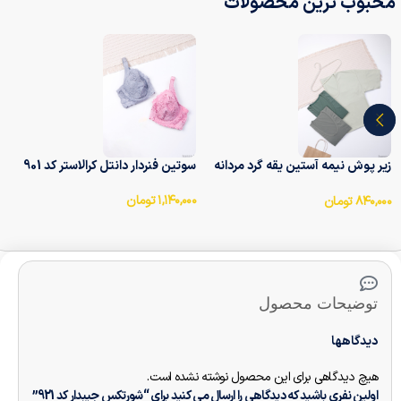
محبوب ترین محصولات
زیر پوش نیمه آستین یقه گرد مردانه
سوتین فنر‌دار دانتل کرالاستر کد 901
آداک Adak کد 7010
۱,۱۴۰,۰۰۰
تومان
۸۴۰,۰۰۰
تومان
توضیحات محصول
دیدگاهها
هیچ دیدگاهی برای این محصول نوشته نشده است.
اولین نفری باشید که دیدگاهی را ارسال می کنید برای “شورتکس جیبدار کد 921”