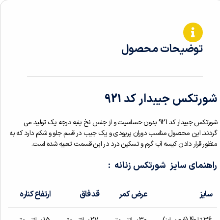
توضیحات محصول
شورتکس جیبدار کد 921
شورتکس جیبدار کد 921 بدون حساسیت و از جنس نخ پنبه درجه یک تولید می
گردند. این محصول مناسب دوران پریودی و یک جیب در قسم جلو و شکم دارد که به
منظور قرار دادن کیسه آب گرم و تسکین درد در این قسمت تعبیه شده است.
راهنمای سایز شورتکس زنانه :
سایز
عرض کمر
قد فاق
ارتفاع کناره