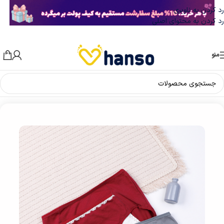
رد کردن به ناوبری
رد کردن به محتوای اصلی
منو
خانه
/
شورت زنانه
/
شورتکس