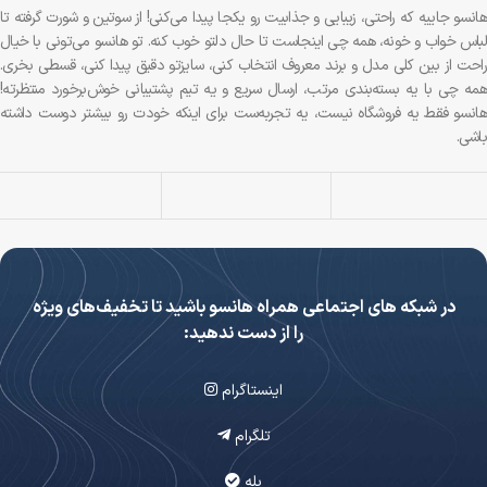
هانسو جاییه که راحتی، زیبایی و جذابیت رو یکجا پیدا می‌کنی! از سوتین و شورت گرفته تا
لباس خواب و خونه، همه چی اینجاست تا حال دلتو خوب کنه. تو هانسو می‌تونی با خیال
راحت از بین کلی مدل و برند معروف انتخاب کنی، سایزتو دقیق پیدا کنی، قسطی بخری.
همه چی با یه بسته‌بندی مرتب، ارسال سریع و یه تیم پشتیبانی خوش‌برخورد منتظرته!
هانسو فقط یه فروشگاه نیست، یه تجربه‌ست برای اینکه خودت رو بیشتر دوست داشته
باشی.
در شبکه های اجتماعی همراه هانسو باشید تا تخفیف‌های ویژه
را از دست ندهید:
اینستاگرام
تلگرام
بله