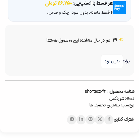
هر قسط با اسنپ‌پی:
۱۱۶٬۷۵۰
تومان
۴ قسط ماهانه. بدون سود، چک و ضامن.
29
نفر در حال مشاهده این محصول هستند!
برند:
بدون برند
شناسه محصول:
shortecx-921
دسته:
شورتکس
برچسب:
بیشترین تخفیف ها
اشتراک گذاری