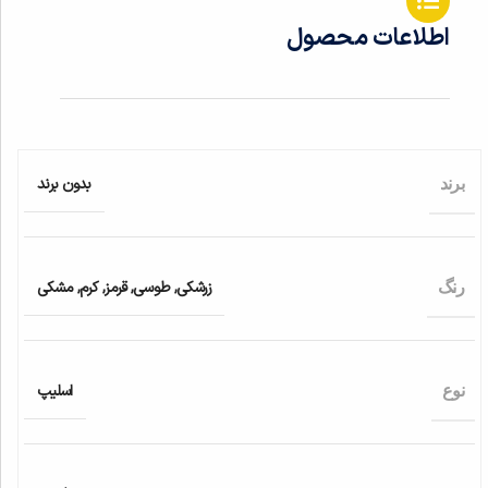
اطلاعات محصول
بدون برند
برند
زرشکی
,
طوسی
,
قرمز
,
کرم
,
مشکی
رنگ
اسلیپ
نوع