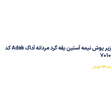
زیر پوش نیمه آستین یقه گرد مردانه آداک Adak کد
7010
۸۴۰,۰۰۰
تومان