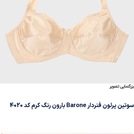
بزرگنمایی تصویر
سوتین پرلون فنردار Barone بارون رنگ کرم کد 4020