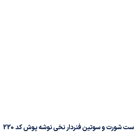
ست شورت و سوتین فنردار نخی نوشه پوش کد 220