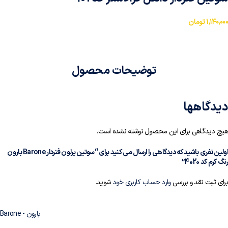
۱,۱۴۰,۰۰۰
تومان
توضیحات محصول
دیدگاهها
هیچ دیدگاهی برای این محصول نوشته نشده است.
اولین نفری باشید که دیدگاهی را ارسال می کنید برای “سوتین پرلون فنردار Barone بارون
رنگ کرم کد 4020”
برای ثبت نقد و بررسی
وارد حساب کاربری خود
شوید.
بارون - ‌Barone