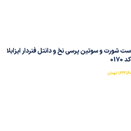
ست شورت و سوتین پرسی نخ و دانتل فنردار ایزابلا
کد 0170
۱,۲۳۲,۱۶۰
تومان