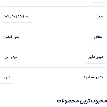
سایز
75D
,
80D
,
85D
,
90D
اسفنج
بدون اسفنج
مینی مایزر
مینی مایزر
کشور مبدا برند
ایران
محبوب ترین محصولات