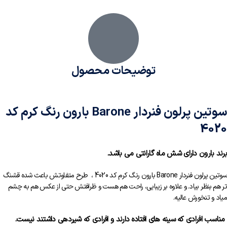
توضیحات محصول
سوتین پرلون فنردار Barone بارون رنگ کرم کد
4020
برند بارون دارای شش ماه گارانتی می باشد.
سوتین پرلون فنردار Barone بارون رنگ کرم کد 4020 ، طرح متفاوتش باعث شده قشنگ
تر هم بنظر بیاد. و علاوه بر زیبایی، راحت هم هست و ظرافتش حتی از عکس هم به چشم
میاد و تنخورش عالیه.
مناسب افرادی که سینه های افتاده دارند و افرادی که شیردهی داشتند نیست.