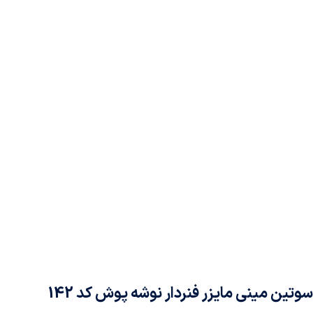
سوتین مینی مایزر فنردار نوشه پوش کد 142