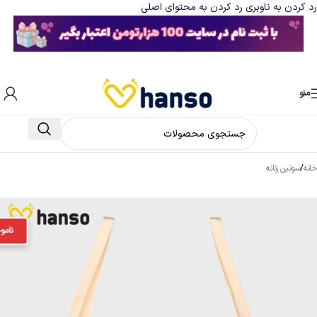
رد کردن به ناوبری
رد کردن به محتوای اصلی
منو
خانه
/
سوتین زنانه
نامو