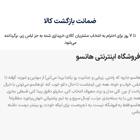
ضمانت بازگشت کالا
تا 7 روز برای احترام به انتخاب مشتریان کالای خریداری شده به جز لباس زیر، برگردانده
می‌شود.
فروشگاه اینترنتی هانسو
هانسو جاییه که راحتی، زیبایی و جذابیت رو یکجا پیدا می‌کنی! از سوتین و شورت گرفته تا
لباس خواب و خونه، همه چی اینجاست تا حال دلتو خوب کنه. تو هانسو می‌تونی با خیال
راحت از بین کلی مدل و برند معروف انتخاب کنی، سایزتو دقیق پیدا کنی، قسطی بخری.
همه چی با یه بسته‌بندی مرتب، ارسال سریع و یه تیم پشتیبانی خوش‌برخورد منتظرته!
هانسو فقط یه فروشگاه نیست، یه تجربه‌ست برای اینکه خودت رو بیشتر دوست داشته
باشی.