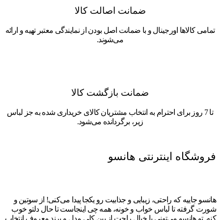
ضمانت اصالت کالا
تمامی کالاها اورجینال و با ضمانت اصل بودن از نمایندگی معتبر تهیه و ارائه
می‌شوند.
ضمانت بازگشت کالا
تا 7 روز برای احترام به انتخاب مشتریان کالای خریداری شده به جز لباس
زیر، برگردانده می‌شود.
فروشگاه اینترنتی هانسو
هانسو جاییه که راحتی، زیبایی و جذابیت رو یکجا پیدا می‌کنی! از سوتین و
شورت گرفته تا لباس خواب و خونه، همه چی اینجاست تا حال دلتو خوب
کنه. تو هانسو می‌تونی با خیال راحت از بین کلی مدل و برند معروف انتخاب