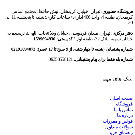
تهران، خیابان کریمخان، نبش حافظ، مجتمع الماس
فروشگاه حضوری:
کریمخان، طبقه 4، واحد 406 اداری / ساعات کاری: شنبه تا پنجشنبه 11 الی
20
تهران، میدان فردوسی، خیابان ویلا (نجات اللهی)، نرسیده به
دفتر مرکزی:
خیابان سمیه، پلاک 72، طبقه اول /
کد پستی: 1599694936
شماره پشتیبانی (شنبه تا چهارشنبه، از 9 صبح تا 17 عصر):
02191094073
09353558121
شماره بله فقط برای پیام پشتیبانی:
لینک های مهم
صفحه اصلی
فروشگاه
تماس با ما
درباره ما
قوانین و مقررات
سوالات متداول
راهنمای خرید