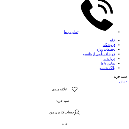
تماس با ما
خانه
فروشگاه
تخفیفات وِیژه
خرید اقساطی از هانسو
درباره ما
تماس با ما
بلاگ هانسو
سبد خرید
بستن
علاقه مندی
سبد خرید
حساب کاربری من
خانه