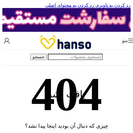
رد کردن به ناوبری
رد کردن به محتوای اصلی
منو
جستجو
یافت نشد
چیزی که دنبال آن بودید اینجا پیدا نشد؟