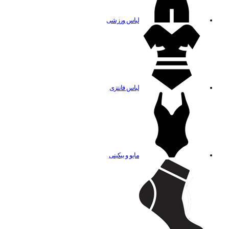
لباس ورزشی
لباس فانتزی
مایو و بیکینی