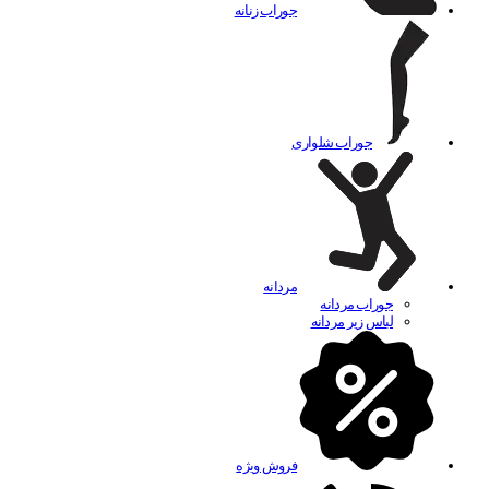
جوراب زنانه
جوراب شلواری
مردانه
جوراب مردانه
لباس زیر مردانه
فروش ویژه