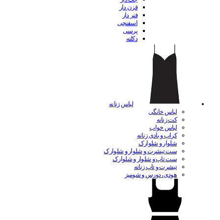
قزن دار
فنر دار
اسفنجی
پرسی
دکلته
لباس زنانه
لباس خانگی
کت زنانه
لباس خواب
کراپ و بادی زنانه
شلوار و شلوارک
ست تیشرت و شلوار و شلوارک
ست تاپ و شلوار و شلوارک
تیشرت و تاپ زنانه
هودی، دورس و شومیز