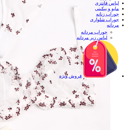
لباس فانتزی
مایو و بیکینی
جوراب زنانه
جوراب شلواری
مردانه
جوراب مردانه
لباس زیر مردانه
فروش ویژه