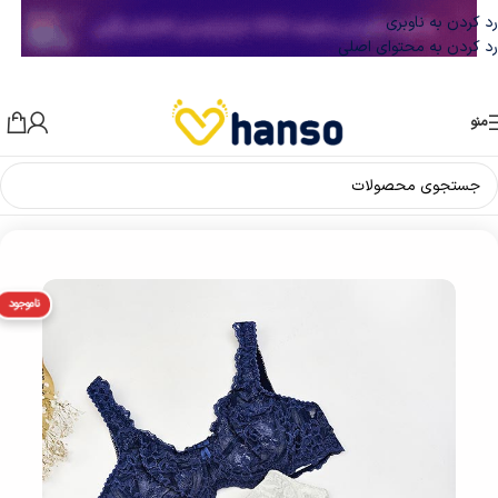
رد کردن به ناوبری
رد کردن به محتوای اصلی
منو
خانه
/
سوتین زنانه
ناموجود