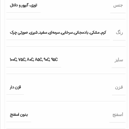
توری، گیپور و دانتل
جنس
کرم
,
مشکی
,
بادمجانی
,
سرخابی
,
سرمه‌ای
,
سفید
,
شیری
,
صورتی چرک
رنگ
100C
,
75C
,
80C
,
85C
,
90C
,
95C
سایز
قزن دار
قزن
بدون اسفنج
اسفنج