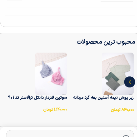
محبوب ترین محصولات
زیر پوش نیمه آستین یقه گرد مردانه
سوتین فنر‌دار دانتل کرالاستر کد 901
آداک Adak کد 7010
۱,۱۴۰,۰۰۰
تومان
۸۴۰,۰۰۰
تومان