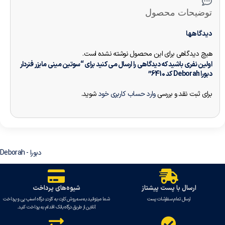
توضیحات محصول
دیدگاهها
هیچ دیدگاهی برای این محصول نوشته نشده است.
اولین نفری باشید که دیدگاهی را ارسال می کنید برای “سوتین مینی مایزر فنردار
دبورا Deborah کد 6410”
برای ثبت نقد و بررسی
وارد حساب کاربری خود
شوید.
دبورا - Deborah
ارسال با پست پیشتاز
شیوه‌های پرداخت
ارسال تمام سفارشات پست
شما میتوانید به سه روش کارت به کارت, درگاه اسنپ پی و پرداخت
آنلاین از طریق درگاه بانک اقدام به پرداخت کنید.