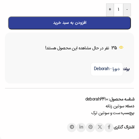
+
-
افزودن به سبد خرید
35
نفر در حال مشاهده این محصول هستند!
برند:
دبورا - Deborah
شناسه محصول:
deborah6410
دسته:
سوتین زنانه
برچسب:
ست و سوتین ترک
اشتراک گذاری