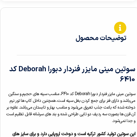
توضیحات محصول
سوتین مینی مایزر فنردار دبورا Deborah کد
6410
سوتین مینی مایزر فنردار دبورا Deborah کد 6410، مناسب سینه های حجیم و سنگین
می‌باشد و دارای فنر برای جمع کردن بغل سینه است، همچنین داخل کاپ ها تور نرم
دوخته شده که باعث جذب تعریق می‌شود و مناسب بهار و تابستان می‌باشد. علاوه بر
آن قزن ها بصورت سه ردیف دو تایی طراحی شده و بند های سرشانه قابل تنظیم است
و جدا نمی‌شود.
این سوتین تولید کشور ترکیه است و دوخت اروپایی دارد و برای سایز های