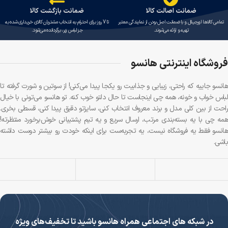
ضمانت اصالت کالا
ضمانت بازگشت کالا
تمامی کالاها اورجینال و با ضمانت اصل بودن از نمایندگی معتبر
تا 7 روز برای احترام به انتخاب مشتریان کالای خریداری شده به
تهیه و ارائه می‌شوند.
جز لباس زیر، برگردانده می‌شود.
فروشگاه اینترنتی هانسو
هانسو جاییه که راحتی، زیبایی و جذابیت رو یکجا پیدا می‌کنی! از سوتین و شورت گرفته تا
لباس خواب و خونه، همه چی اینجاست تا حال دلتو خوب کنه. تو هانسو می‌تونی با خیال
راحت از بین کلی مدل و برند معروف انتخاب کنی، سایزتو دقیق پیدا کنی، قسطی بخری.
همه چی با یه بسته‌بندی مرتب، ارسال سریع و یه تیم پشتیبانی خوش‌برخورد منتظرته!
هانسو فقط یه فروشگاه نیست، یه تجربه‌ست برای اینکه خودت رو بیشتر دوست داشته
باشی.
در شبکه های اجتماعی همراه هانسو باشید تا تخفیف‌های ویژه