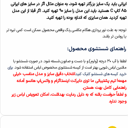
ایرانی باید یک سایز بزرگتر تهیه شود، به عنوان مثال اگر در سایز های ایرانی
85 کاپ C هستید باید این مدل را سایز 90 تهیه کنید. اگر قبلا از این مدل
تهیه کردید همان سایزی که اندازه بوده را تهیه کنید.
توجه: به علت نور پردازی هنگام عکاسی رنگ واقعی محصول ممکن است کمی تیره تر
یا روشن تر باشد.
راهنمای شستشوی محصول:
لطفا با آب ۳۰ درجه (ولرم) و با دست و صابون شسته شود. در صورت شستشو با
ماشین لباس شویی بهتر است از کیسه شستشوی مخصوص لباس استفاده شود.
برای
انتخاب دقیق سایز و مدل مناسب خیلی
خرید کیسه های شستشو کلیک کنید.
مهمه! تیم پشتیبانی ما توی دایرکت اینستاگرام و واتس‌اپ هانسو آماده‌
راهنمایی کامل بهت هستن.
و لطفاً حواست باشه که به دلیل رعایت بهداشت، امکان تعویض لباس زیر
وجود نداره.