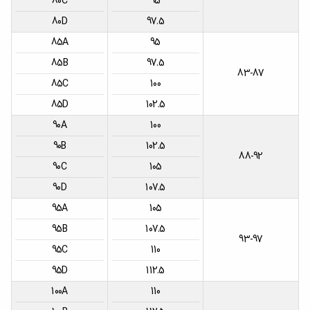
80C
95
80D
97.5
85A
95
85B
97.5
83-87
85C
100
85D
102.5
90A
100
90B
102.5
88-92
90C
105
90D
107.5
95A
105
95B
107.5
93-97
95C
110
95D
112.5
100A
110