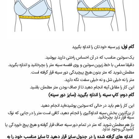
گام اول:
زیر سینه خودتان را اندازه بگیرید
یک سوتین مناسب که در آن احساس راحتی دارید بپوشید.
دقیقا مماس با خط زیرین سوتین و روی قفسه سینه متر را بچرخانید و اندازه بگیرید.
مطمئن شوید که متر بدون هیچ پیچیدگی دور سینه قرار گرفته است.
متر را نه خیلی شل و نه خیلی سفت نگه دارید.
این کار را مقابل آینه انجام دهید تا از صاف بودن متر مطمئن باشید.
گام دوم: کاپ سینه را اندازه بگیرید (سایز دور سینه)
این کار را هم باید در حالی که سوتین پوشیده‌اید انجام دهید.
از بزرگترین بخش سینه اندازه‌گیری را انجام دهید، کافی است متر را در جایی که نوک
سینه قرار دارد بچرخانید.
باز هم مطمئن شوید که متر در تمام دور سینه صاف قرار گرفته و هیچ پیچ خوردگی یا
کشیدگی وجود ندارد.
اندازه های گرفته شده را در جدول سایز قرار دهید تا سایز مناسب خود را به