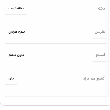
دکلته نیست
دکلته
بدون هارنس
هارنس
بدون اسفنج
اسفنج
ایران
کشور مبدا برند