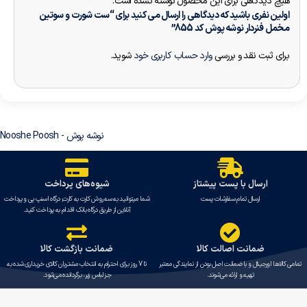
هیچ دیدگاهی برای این محصول نوشته نشده است.
اولین نفری باشید که دیدگاهی را ارسال می کنید برای “ست شورت و سوتین
مخمل فنردار نوشه پوش کد 855”
برای ثبت نقد و بررسی
وارد حساب کاربری خود
شوید.
نوشه پوش - Nooshe Poosh
ارسال با پست پیشتاز
شیوه‌های پرداخت
ارسال تمام سفارشات پست
شما میتوانید به سه روش کارت به کارت, درگاه اسنپ پی و پرداخت
آنلاین از طریق درگاه بانک اقدام به پرداخت کنید.
ضمانت اصالت کالا
ضمانت بازگشت کالا
تمامی کالاها اورجینال و با ضمانت اصل بودن از نمایندگی معتبر
تا 7 روز برای احترام به انتخاب مشتریان کالای خریداری شده به
تهیه و ارائه می‌شوند.
جز لباس زیر، برگردانده می‌شود.