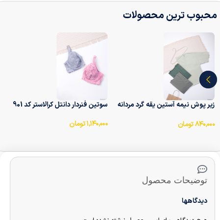
محبوب ترین محصولات
زیر پوش نیمه آستین یقه گرد مردانه
سوتین فنر‌دار دانتل کرالاستر کد 901
آداک Adak کد 7010
۱,۱۴۰,۰۰۰
تومان
۸۴۰,۰۰۰
تومان
توضیحات محصول
دیدگاهها