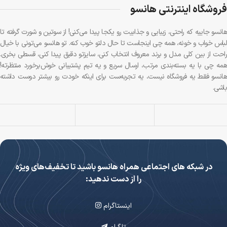
فروشگاه اینترنتی هانسو
هانسو جاییه که راحتی، زیبایی و جذابیت رو یکجا پیدا می‌کنی! از سوتین و شورت گرفته تا
لباس خواب و خونه، همه چی اینجاست تا حال دلتو خوب کنه. تو هانسو می‌تونی با خیال
راحت از بین کلی مدل و برند معروف انتخاب کنی، سایزتو دقیق پیدا کنی، قسطی بخری.
همه چی با یه بسته‌بندی مرتب، ارسال سریع و یه تیم پشتیبانی خوش‌برخورد منتظرته!
هانسو فقط یه فروشگاه نیست، یه تجربه‌ست برای اینکه خودت رو بیشتر دوست داشته
باشی.
در شبکه های اجتماعی همراه هانسو باشید تا تخفیف‌های ویژه
را از دست ندهید:
اینستاگرام