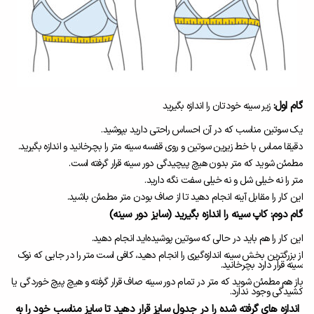
گام اول:
زیر سینه خودتان را اندازه بگیرید
یک سوتین مناسب که در آن احساس راحتی دارید بپوشید.
دقیقا مماس با خط زیرین سوتین و روی قفسه سینه متر را بچرخانید و اندازه بگیرید.
مطمئن شوید که متر بدون هیچ پیچیدگی دور سینه قرار گرفته است.
متر را نه خیلی شل و نه خیلی سفت نگه دارید.
این کار را مقابل آینه انجام دهید تا از صاف بودن متر مطمئن باشید.
گام دوم: کاپ سینه را اندازه بگیرید (سایز دور سینه)
این کار را هم باید در حالی که سوتین پوشیده‌اید انجام دهید.
از بزرگترین بخش سینه اندازه‌گیری را انجام دهید، کافی است متر را در جایی که نوک
سینه قرار دارد بچرخانید.
باز هم مطمئن شوید که متر در تمام دور سینه صاف قرار گرفته و هیچ پیچ خوردگی یا
کشیدگی وجود ندارد.
اندازه های گرفته شده را در جدول سایز قرار دهید تا سایز مناسب خود را به