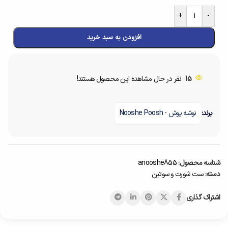
+
-
افزودن به سبد خرید
15
نفر در حال مشاهده این محصول هستند!
برند:
نوشه پوش - Nooshe Poosh
شناسه محصول:
anooshe855
دسته:
ست شورت و سوتین
اشتراک گذاری