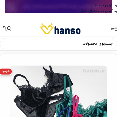
رد کردن به ناوبری
رد کردن به محتوای اصلی
منو
خانه
/
ست لباس زیر زنانه
/
ست شورت و سوتین
ناموجود