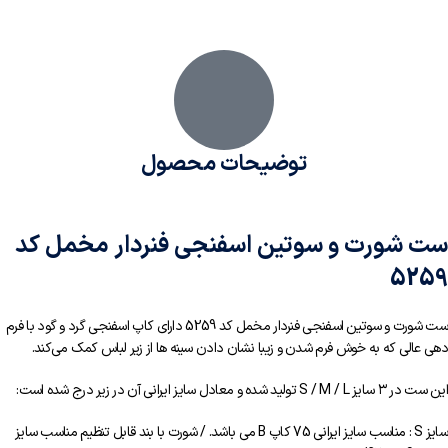
توضیحات محصول
ست شورت و سوتین اسفنجی فنردار مخمل کد
5259
ست شورت و سوتین اسفنجی فنردار مخمل کد 5259 دارای کاپ اسفنجی گرد و گود با فرم
دهی عالی که به خوش فرم شدن و زیبا نشان دادن سینه ها از زیر لباس کمک می‌کند.
این ست در ۳ سایز S / M / L تولید شده و معادل سایز ایرانی آن در زیر درج شده است:
سایز S : مناسب سایز ایرانی 75 کاپ B می باشد. / شورت با بند قابل تنظیم مناسب سایز