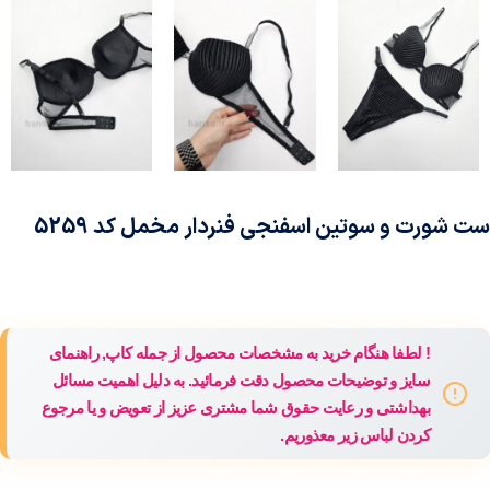
ست شورت و سوتین اسفنجی فنردار مخمل کد 5259
! لطفا هنگام خرید به مشخصات محصول از جمله کاپ, راهنمای
سایز و توضیحات محصول دقت فرمائید. به دلیل اهمیت مسائل
بهداشتی و رعایت حقوق شما مشتری عزیز از تعویض و یا مرجوع
کردن لباس زیر معذوریم.