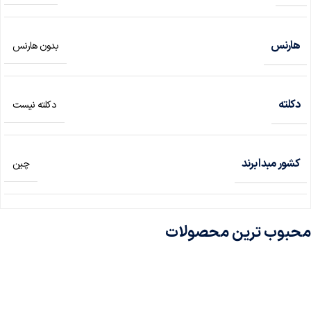
هارنس
بدون هارنس
دکلته
دکلته نیست
کشور مبدا برند
چین
محبوب ترین محصولات