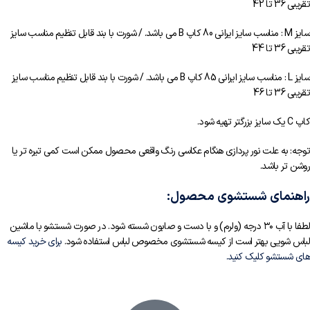
تقریبی 36 تا 42
سایز M : مناسب سایز ایرانی 80 کاپ B می باشد. / شورت با بند قابل تنظیم مناسب سایز
تقریبی 36 تا 44
سایز L : مناسب سایز ایرانی 85 کاپ B می باشد. / شورت با بند قابل تنظیم مناسب سایز
تقریبی 36 تا 46
کاپ C یک سایز بزرگتر تهیه شود.
توجه: به علت نور پردازی هنگام عکاسی رنگ واقعی محصول ممکن است کمی تیره تر یا
روشن تر باشد.
راهنمای شستشوی محصول:
لطفا با آب ۳۰ درجه (ولرم) و با دست و صابون شسته شود. در صورت شستشو با ماشین
لباس شویی بهتر است از کیسه شستشوی مخصوص لباس استفاده شود.
برای خرید کیسه
های شستشو کلیک کنید.