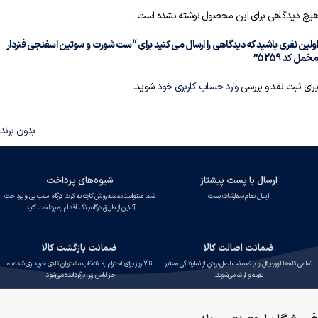
هیچ دیدگاهی برای این محصول نوشته نشده است.
اولین نفری باشید که دیدگاهی را ارسال می کنید برای “ست شورت و سوتین اسفنجی فنردار
مخمل کد 5259”
برای ثبت نقد و بررسی
وارد حساب کاربری خود
شوید.
بدون برند
ارسال با پست پیشتاز
شیوه‌های پرداخت
ارسال تمام سفارشات پست
شما میتوانید به سه روش کارت به کارت, درگاه اسنپ پی و پرداخت
آنلاین از طریق درگاه بانک اقدام به پرداخت کنید.
ضمانت اصالت کالا
ضمانت بازگشت کالا
تمامی کالاها اورجینال و با ضمانت اصل بودن از نمایندگی معتبر
تا 7 روز برای احترام به انتخاب مشتریان کالای خریداری شده به
تهیه و ارائه می‌شوند.
جز لباس زیر، برگردانده می‌شود.