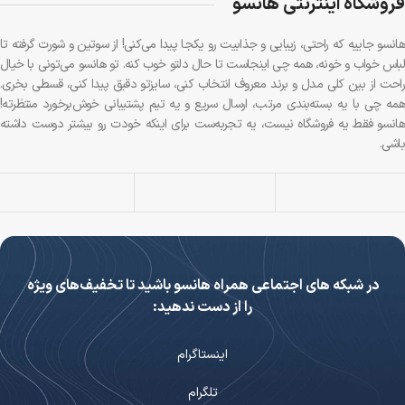
فروشگاه اینترنتی هانسو
هانسو جاییه که راحتی، زیبایی و جذابیت رو یکجا پیدا می‌کنی! از سوتین و شورت گرفته تا
لباس خواب و خونه، همه چی اینجاست تا حال دلتو خوب کنه. تو هانسو می‌تونی با خیال
راحت از بین کلی مدل و برند معروف انتخاب کنی، سایزتو دقیق پیدا کنی، قسطی بخری.
همه چی با یه بسته‌بندی مرتب، ارسال سریع و یه تیم پشتیبانی خوش‌برخورد منتظرته!
هانسو فقط یه فروشگاه نیست، یه تجربه‌ست برای اینکه خودت رو بیشتر دوست داشته
باشی.
در شبکه های اجتماعی همراه هانسو باشید تا تخفیف‌های ویژه
را از دست ندهید:
اینستاگرام
تلگرام