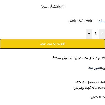
راهنمای سایز
سایز
85B
80B
75B
+
-
افزودن به سبد خرید
21
نفر در حال مشاهده این محصول هستند!
برند:
بدون برند
شناسه محصول:
4-5259
دسته:
ست شورت و سوتین
اشتراک گذاری