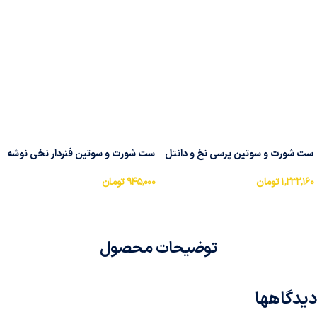
ست شورت و سوتین پرسی نخ و دانتل
ست شورت و سوتین فنردار نخی نوشه
فنردار ایزابلا کد 0170
پوش کد 220
۱,۲۳۲,۱۶۰
تومان
۹۴۵,۰۰۰
تومان
توضیحات محصول
دیدگاهها